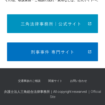
その他、取扱業務・ご相談の流れ・費用などは、公式サイトへ。
交通事故のご相談
関連サイト
お問い合わせ
弁護士法人三角総合法律事務所
｜All copyright researved
｜Official
Site