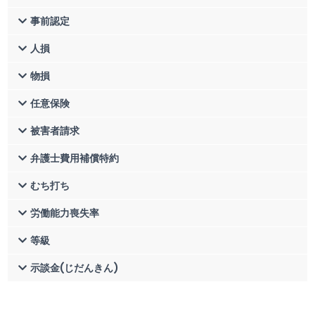
事前認定
人損
物損
任意保険
被害者請求
弁護士費用補償特約
むち打ち
労働能力喪失率
等級
示談金(じだんきん)