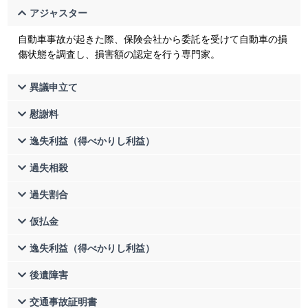
アジャスター
自動車事故が起きた際、保険会社から委託を受けて自動車の損
傷状態を調査し、損害額の認定を行う専門家。
異議申立て
慰謝料
逸失利益（得べかりし利益）
過失相殺
過失割合
仮払金
逸失利益（得べかりし利益）
後遺障害
交通事故証明書