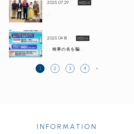
2025.07.29
MEDIA
...
2025.04.18
MEDIA
検事の名を騙...
2
3
4
1
INFORMATION