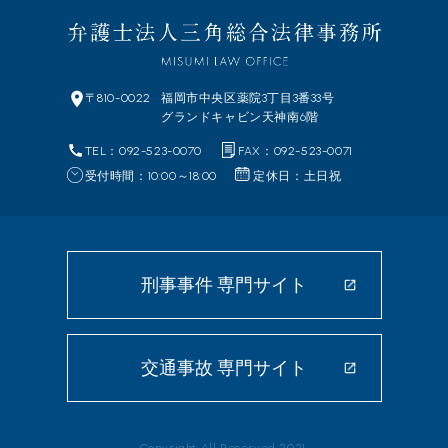
〒810-0022
福岡市中央区
薬院3丁目3番33号
グランドキャビン天神南6階
TEL：092-523-0070
FAX：092-523-0071
受付時間：10:00～18:00
定休日：土日祝
刑事事件 専門サイト
交通事故 専門サイト
Copyright All Reserved 2021.