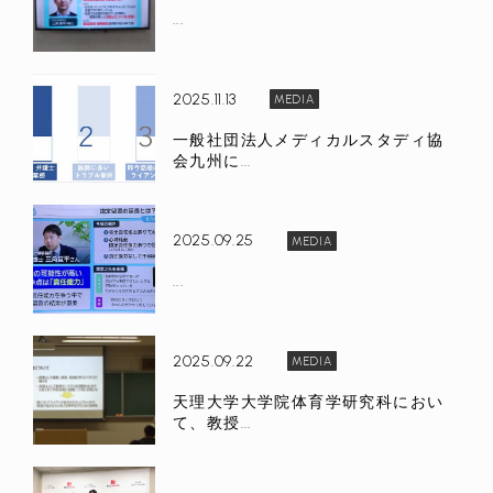
...
2025.11.13
MEDIA
一般社団法人メディカルスタディ協
会九州に...
2025.09.25
MEDIA
...
2025.09.22
MEDIA
天理大学大学院体育学研究科におい
て、教授...