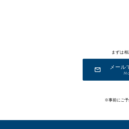
まずは相
メール
Ma
※事前にご予