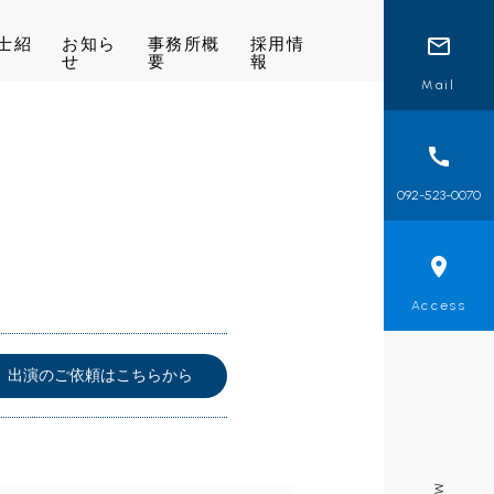
士紹
お知ら
事務所概
採用情
せ
要
報
Mail
092-523-0070
Access
出演のご依頼はこちらから