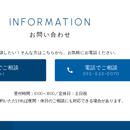
INFORMATION
お問い合わせ
談したい！そんな方はこちらから。
お気軽にお電話ください。
でご相談
電話でご相談
il
092-523-0070
受付時間：10:00～18:00／定休日：土日祝
約いただければ夜間・休日のご相談にも
対応できる場合があります。