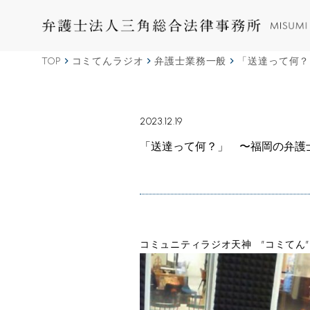
TOP
コミてんラジオ
弁護士業務一般
「送達って何？
2023.12.19
「送達って何？」 〜福岡の弁護
コミュニティラジオ天神 ”コミてん