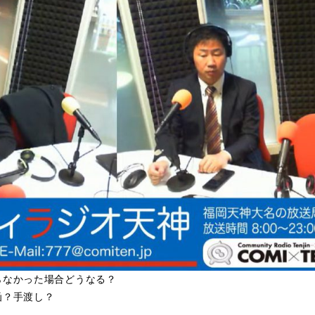
らなかった場合どうなる？
函？手渡し？