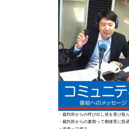
・裁判所からの呼び出し状を受け取
・裁判所からの書類って郵便受に投
・送達って何？