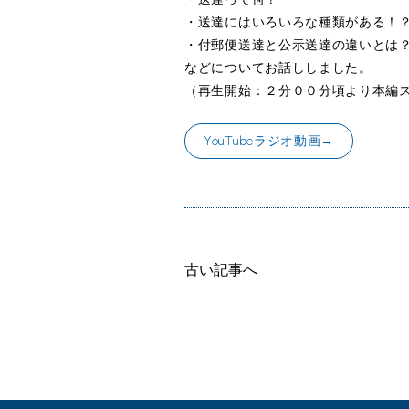
・送達にはいろいろな種類がある！
・付郵便送達と公示送達の違いとは
などについてお話ししました。
（再生開始：２分００分頃より本編
YouTubeラジオ動画→
古い記事へ