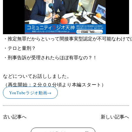
・推定無罪だからといって間接事実型認定が不可能なわけで
などについてお話ししました。
（再生開始：２分００分頃より本編スタート）
YouTubeラジオ動画→
古い記事へ
新しい記事へ