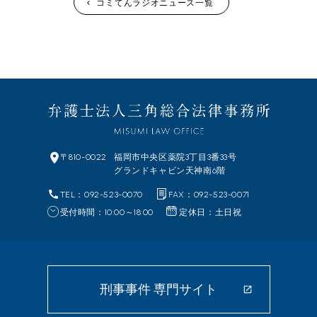
コミてんラジオニュース一覧
〒810-0022
福岡市中央区
薬院3丁目3番33号
グランドキャビン天神南6階
TEL：092-523-0070
FAX：092-523-0071
受付時間：10:00～18:00
定休日：土日祝
刑事事件 専門サイト