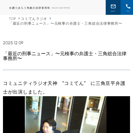
TOP
コミてんラジオ
「最近の刑事ニュース」〜元検事の弁護士・三角総合法律事務所〜
2025.12.09
「最近の刑事ニュース」〜元検事の弁護士・三角総合法律
事務所〜
コミュニティラジオ天神 ”コミてん” に三角亘平弁護
士が出演しました。