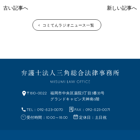
古い記事へ
新しい記事へ
コミてんラジオニュース一覧
〒810-0022
福岡市中央区
薬院3丁目3番33号
グランドキャビン天神南6階
TEL：092-523-0070
FAX：092-523-0071
受付時間：10:00～18:00
定休日：土日祝