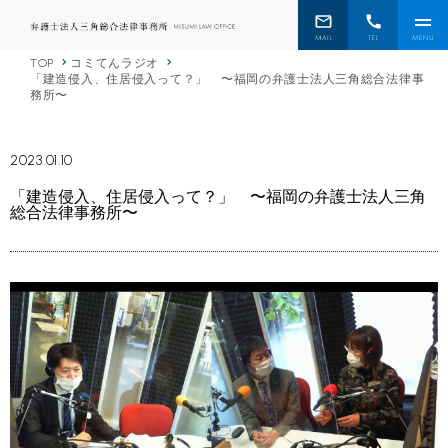
TOP
コミてんラジオ
「建造侵入、住居侵入って？」 〜福岡の弁護士法人三角総合法律事
務所〜
2023.01.10
「建造侵入、住居侵入って？」 〜福岡の弁護士法人三角
総合法律事務所〜