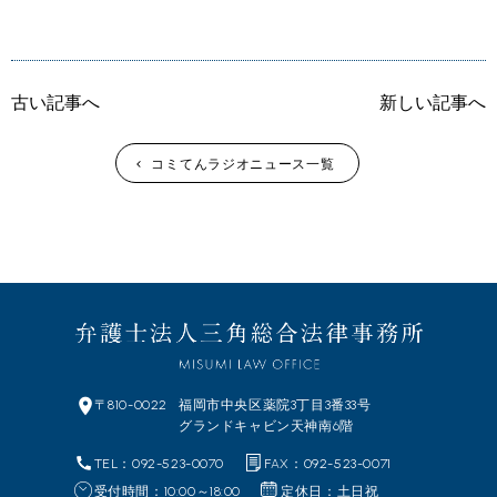
古い記事へ
新しい記事へ
コミてんラジオニュース一覧
〒810-0022
福岡市中央区
薬院3丁目3番33号
グランドキャビン天神南6階
TEL：092-523-0070
FAX：092-523-0071
受付時間：10:00～18:00
定休日：土日祝