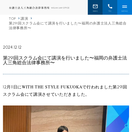
TOP
講演
第291回スクラム会にて講演を行いました〜福岡の弁護士法人三角総合
法律事務所〜
2024.12.12
第291回スクラム会にて講演を行いました〜福岡の弁護士法
人三角総合法律事務所〜
WITH THE STYLE FUKUOKA
12月11日に
で行われました第291回
スクラム会にて講演させていただきました。