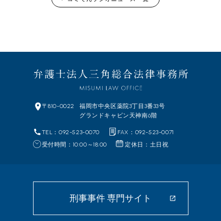
〒810-0022
福岡市中央区
薬院3丁目3番33号
グランドキャビン天神南6階
TEL：092-523-0070
FAX：092-523-0071
受付時間：10:00～18:00
定休日：土日祝
刑事事件 専門サイト