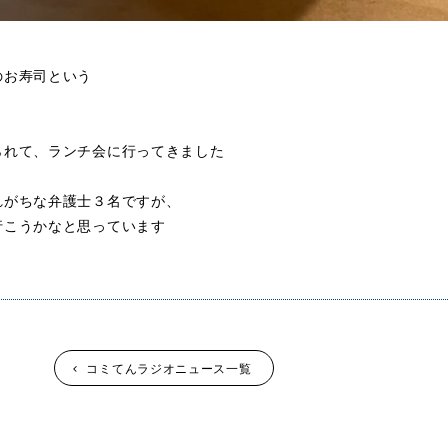
のお寿司という
られて、ランチ会に行ってきました
れがちな弁護士３名ですが、
行こうかなと思っています
コミてんラジオニュース一覧