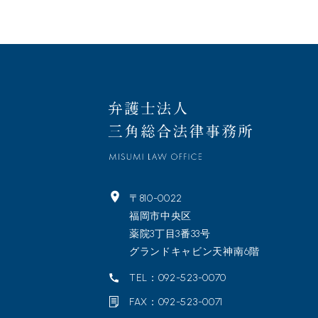
〒810-0022
福岡市中央区
薬院3丁目3番33号
グランドキャビン天神南6階
TEL：092-523-0070
FAX：092-523-0071