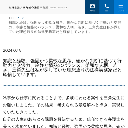
TOP
知識と経験、強固かつ柔軟な思考、確かな判断に基づく行動力と交渉
力、冷静と情熱のバランス、柔和な人柄、若さ。三角先生は私が探し
ていた理想通りの法律実務家だと確信しています。
2024.03.18
知識と経験、強固かつ柔軟な思考、確かな判断に基づく行
動力と交渉力、冷静と情熱のバランス、柔和な人柄、若
さ。三角先生は私が探していた理想通りの法律実務家だと
確信しています。
私事から仕事に関わることまで、多岐にわたる案件を三角先生に
お願いしました。その結果、考えられる最適解へと導き、実現し
ていただきました。
自分の人生のあらゆる課題を解決するため、信任できる弁護士を
長らく求めていました。知識と経験、強固かつ柔軟な思考、確か