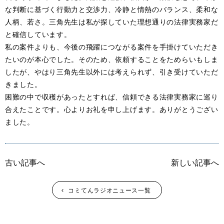
な判断に基づく行動力と交渉力、冷静と情熱のバランス、柔和な
人柄、若さ。三角先生は私が探していた理想通りの法律実務家だ
と確信しています。
私の案件よりも、今後の飛躍につながる案件を手掛けていただき
たいのが本心でした。そのため、依頼することをためらいもしま
したが、やはり三角先生以外には考えられず、引き受けていただ
きました。
困難の中で収穫があったとすれば、信頼できる法律実務家に巡り
合えたことです。心よりお礼を申し上げます。ありがとうござい
ました。
古い記事へ
新しい記事へ
コミてんラジオニュース一覧