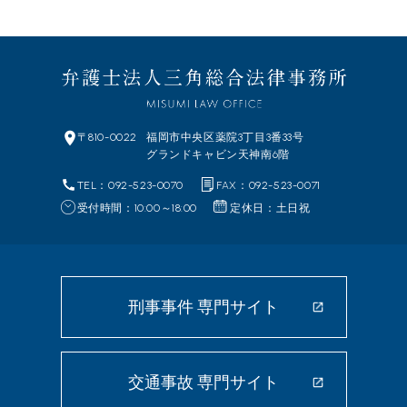
〒810-0022
福岡市中央区
薬院3丁目3番33号
グランドキャビン天神南6階
TEL：092-523-0070
FAX：092-523-0071
受付時間：10:00～18:00
定休日：土日祝
刑事事件 専門サイト
交通事故 専門サイト