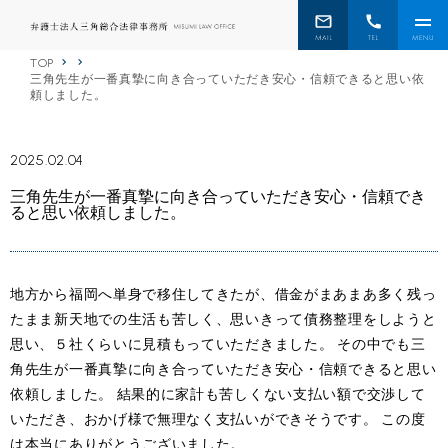
TOP
三角先生が一番真摯に向き合っていただき安心・信頼できると思い依
頼しました。
2025.02.04
三角先生が一番真摯に向き合っていただき安心・信頼でき
ると思い依頼しました。
地方から福岡へ単身で移住してきたが、借金がまあまあ多く残っ
たまま新天地での生活も苦しく、思いきって債務整理をしようと
思い、５社くらいに見積もっていただきました。 その中でも三
角先生が一番真摯に向き合っていただき安心・信頼できると思い
依頼しました。 結果的に家計も苦しくない支払い額で交渉して
いただき、おかげ様で無理なく支払いができそうです。 この度
は本当にありがとうございました。