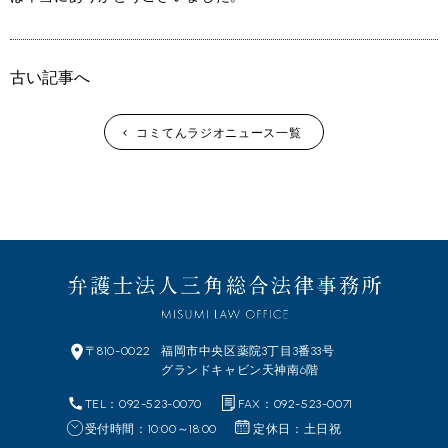
古い記事へ
コミてんラジオニュース一覧
〒810-0022
福岡市中央区
薬院3丁目3番33号
グランドキャビン天神南6階
TEL：092-523-0070
FAX：092-523-0071
受付時間：10:00～18:00
定休日：土日祝