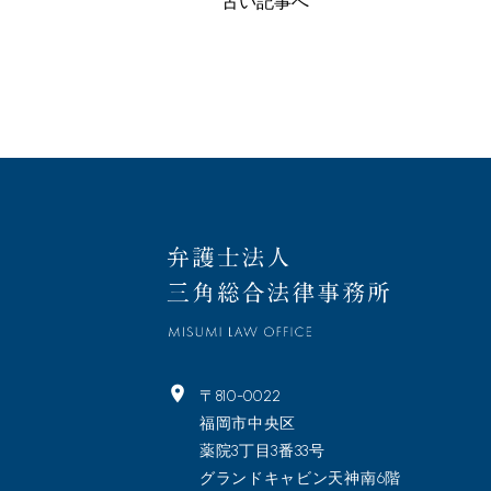
古い記事へ
〒810-0022
福岡市中央区
薬院3丁目3番33号
グランドキャビン天神南6階