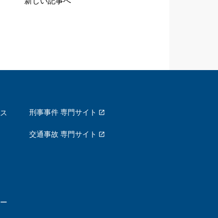
新しい記事へ
刑事事件 専門サイト
ス
交通事故 専門サイト
ー