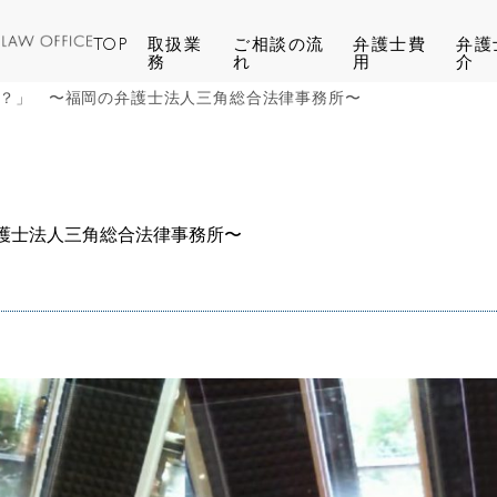
TOP
取扱業
ご相談の流
弁護士費
弁護
務
れ
用
介
？」 〜福岡の弁護士法人三角総合法律事務所〜
護士法人三角総合法律事務所〜