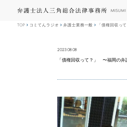
TOP
コミてんラジオ
弁護士業務一般
「債権回収って
2023.08.08
「債権回収って？」 〜福岡の弁