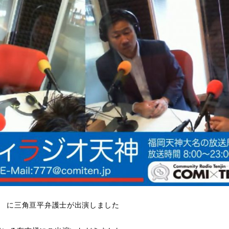
” に三角亘平弁護士が出演しました