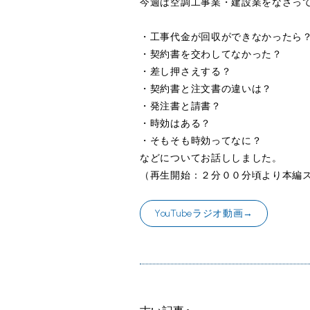
今週は空調工事業・建設業をなさっ
・工事代金が回収ができなかったら
・契約書を交わしてなかった？
・差し押さえする？
・契約書と注文書の違いは？
・発注書と請書？
・時効はある？
・そもそも時効ってなに？
などについてお話ししました。
（再生開始：２分００分頃より本編
YouTubeラジオ動画→