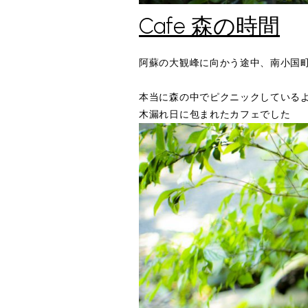
Cafe 森の時間
阿蘇の大観峰に向かう途中、南小国
本当に森の中でピクニックしている
木漏れ日に包まれたカフェでした