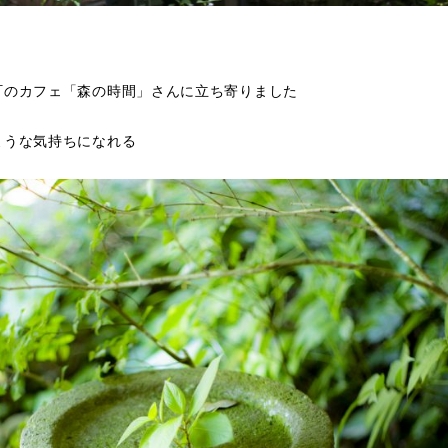
町のカフェ「森の時間」さんに立ち寄りました
ような気持ちになれる