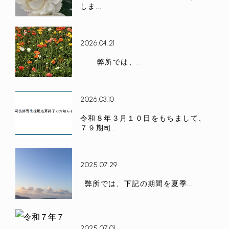
しま...
2026.04.21
弊所では、...
2026.03.10
令和８年３月１０日をもちまして、
７９期司...
2025.07.29
弊所では、下記の期間を夏季...
2025.07.01