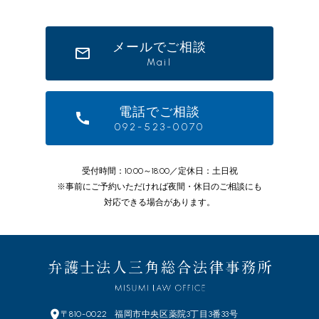
メールでご相談
Mail
電話でご相談
092-523-0070
受付時間：10:00～18:00／定休日：土日祝
※事前にご予約いただければ夜間・休日のご相談にも
対応できる場合があります。
〒810-0022
福岡市中央区
薬院3丁目3番33号